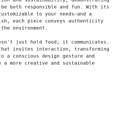
 be both responsible and fun. With its
customizable to your needs—and a
ish, each piece conveys authenticity
 the environment.
esn't just hold food; it communicates.
that invites interaction, transforming
to a conscious design gesture and
e a more creative and sustainable