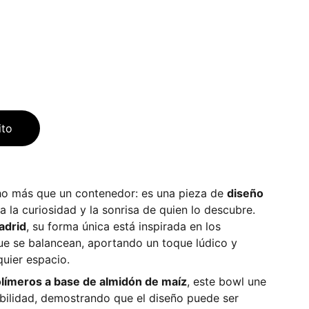
ito
o más que un contenedor: es una pieza de
diseño
 la curiosidad y la sonrisa de quien lo descubre.
adrid
, su forma única está inspirada en los
que se balancean, aportando un toque lúdico y
uier espacio.
límeros a base de almidón de maíz
, este bowl une
ibilidad, demostrando que el diseño puede ser