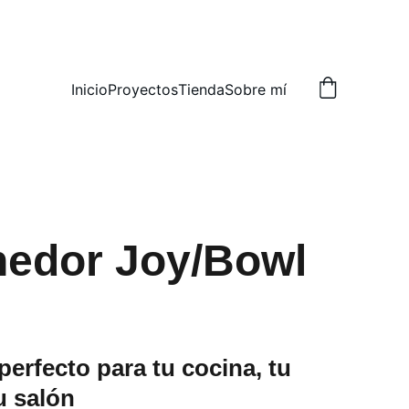
Inicio
Proyectos
Tienda
Sobre mí
edor Joy/Bowl
erfecto para tu cocina, tu
u salón