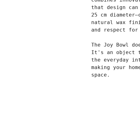
that design can
25 cm diameter—
natural wax fin
and respect for
The Joy Bowl do
It's an object 
the everyday in
making your hom
space.