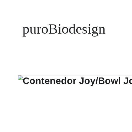
puroBiodesign